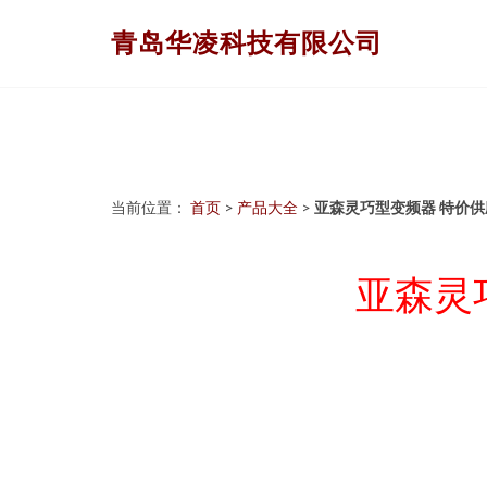
青岛华凌科技有限公司
当前位置：
首页
>
产品大全
>
亚森灵巧型变频器 特价
亚森灵