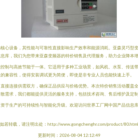
的核心设备，其性能与可靠性直接影响生产效率和能源消耗。亚森灵巧型
信息库，我们为您带来亚森变频器的特价销售及代理服务，助力企业降本
能控制与高效节能于一体。它适用于多种工业场景，如风机、水泵、传送
大的兼容性，使得安装调试更为简便，即使是非专业人员也能快速上手。
，直接连接供需双方，确保正品供应与价格优势。本次特价销售活动覆盖
零散需求，我们都能提供灵活的服务支持，包括技术咨询、售后维护及定
投资于生产的可持续性与智能化升级。欢迎访问世界工厂网中国产品信息
如若转载，请注明出处：http://www.gongchenghr.com/product/80.htm
更新时间：2026-08-04 12:12:49