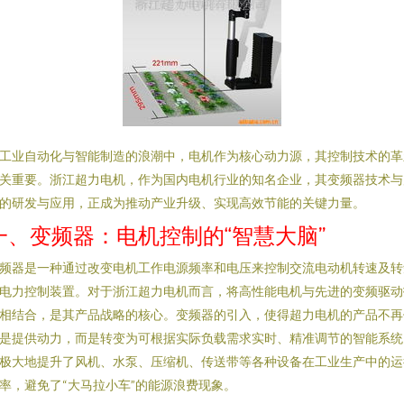
工业自动化与智能制造的浪潮中，电机作为核心动力源，其控制技术的革
关重要。浙江超力电机，作为国内电机行业的知名企业，其变频器技术与
的研发与应用，正成为推动产业升级、实现高效节能的关键力量。
一、变频器：电机控制的“智慧大脑”
频器是一种通过改变电机工作电源频率和电压来控制交流电动机转速及转
电力控制装置。对于浙江超力电机而言，将高性能电机与先进的变频驱动
相结合，是其产品战略的核心。变频器的引入，使得超力电机的产品不再
是提供动力，而是转变为可根据实际负载需求实时、精准调节的智能系统
极大地提升了风机、水泵、压缩机、传送带等各种设备在工业生产中的运
率，避免了“大马拉小车”的能源浪费现象。