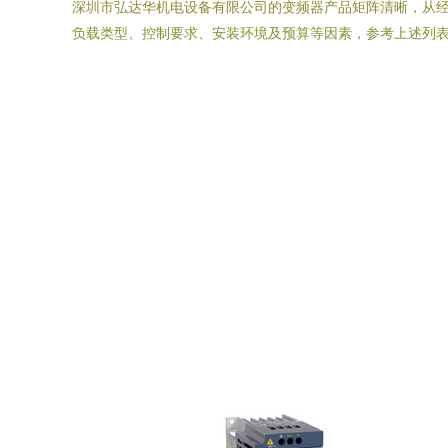
深圳市弘达华机电设备有限公司的变频器产品矩阵清晰，从
负载类型、控制要求、安装环境及预算等因素，参考上述列