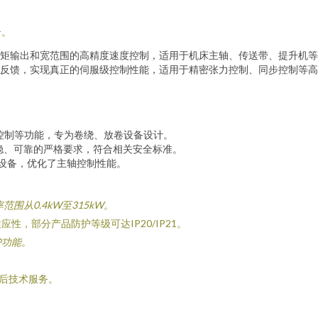
合。
矩输出和宽范围的高精度速度控制，适用于机床主轴、传送带、提升机等
反馈，实现真正的伺服级控制性能，适用于精密张力控制、同步控制等高
控制等功能，专为卷绕、放卷设备设计。
稳、可靠的严格要求，符合相关安全标准。
设备，优化了主轴控制性能。
范围从0.4kW至315kW。
，部分产品防护等级可达IP20/IP21。
护功能。
后技术服务。