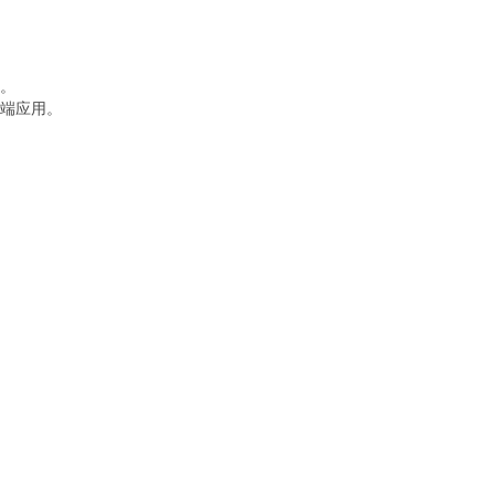
。
端应用。