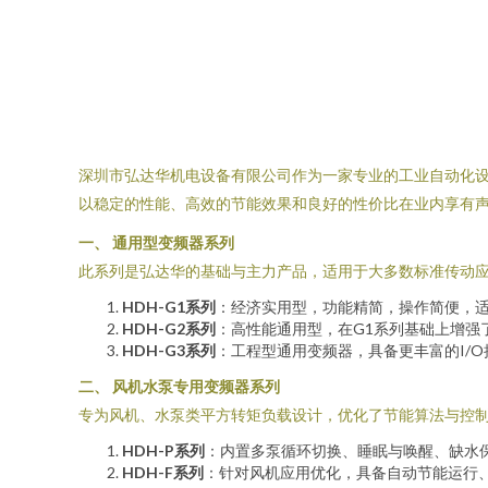
深圳市弘达华机电设备有限公司作为一家专业的工业自动化
以稳定的性能、高效的节能效果和良好的性价比在业内享有
一、 通用型变频器系列
此系列是弘达华的基础与主力产品，适用于大多数标准传动
HDH-G1系列
：经济实用型，功能精简，操作简便，
HDH-G2系列
：高性能通用型，在G1系列基础上增强
HDH-G3系列
：工程型通用变频器，具备更丰富的I/O接
二、 风机水泵专用变频器系列
专为风机、水泵类平方转矩负载设计，优化了节能算法与控
HDH-P系列
：内置多泵循环切换、睡眠与唤醒、缺水
HDH-F系列
：针对风机应用优化，具备自动节能运行