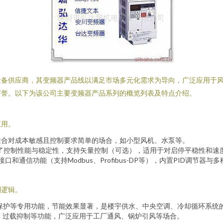
设备供应商，其变频器产品线以满足市场多元化需求为导向，广泛应用于
声誉。以下为该公司主要变频器产品系列的概览列表及特点介绍。
应用。
适合对成本敏感且控制要求简单的场合，如小型风机、水泵等。
了控制性能与稳定性，支持矢量控制（可选），适用于对启停平稳性和速
口和通信功能（支持Modbus、Profibus-DP等），内置PID调节
制逻辑。
保护等专用功能，节能效果显著，是楼宇供水、中央空调、冷却循环系统
、过载抑制等功能，广泛应用于工厂通风、锅炉引风等场合。